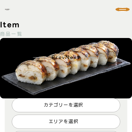
商品一覧
焼き鯖寿司
Prev
Next
条件指定で探す
カテゴリーを選択
エリアを選択