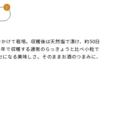
かけて栽培。収穫後は天然塩で漬け、約50日
1年で収穫する通常のらっきょうと比べ小粒で
セになる美味しさ。そのままお酒のつまみに、