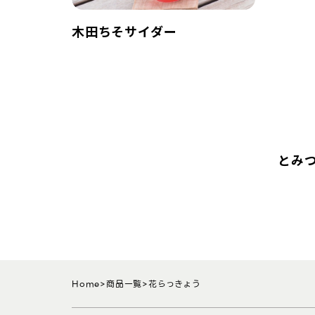
木田ちそサイダー
とみ
Home
商品一覧
花らっきょう