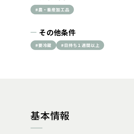
#農・畜産加工品
その他条件
#要冷蔵
#日持ち１週間以上
基本情報