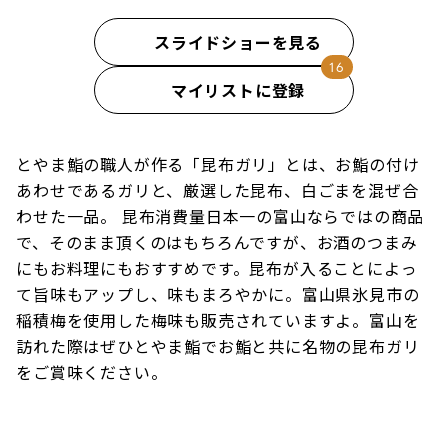
スライドショーを見る
マイリストに登録
とやま鮨の職人が作る「昆布ガリ」とは、お鮨の付け
あわせであるガリと、厳選した昆布、白ごまを混ぜ合
わせた一品。 昆布消費量日本一の富山ならではの商品
で、そのまま頂くのはもちろんですが、お酒のつまみ
にもお料理にもおすすめです。昆布が入ることによっ
て旨味もアップし、味もまろやかに。富山県氷見市の
稲積梅を使用した梅味も販売されていますよ。富山を
訪れた際はぜひとやま鮨でお鮨と共に名物の昆布ガリ
をご賞味ください。