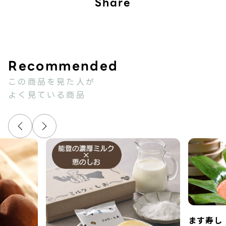
Share
この商品を見た人が
よく見ている商品
ます寿し