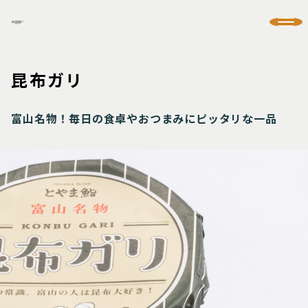
昆布ガリ
富山名物！毎日の食卓やおつまみにピッタリな一品