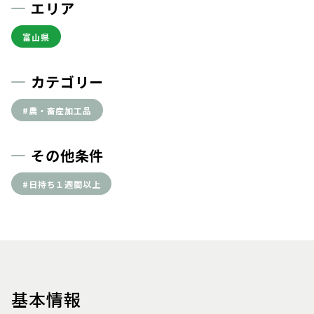
エリア
富山県
カテゴリー
#農・畜産加工品
その他条件
#日持ち１週間以上
基本情報