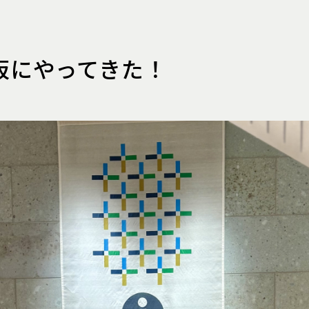
阪にやってきた！