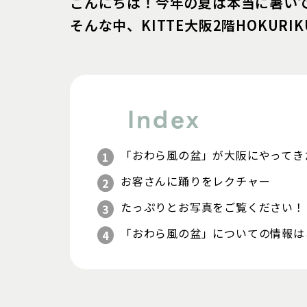
こんにちは！今年の夏は本当に暑い
そんな中、KITTE大阪2階HOKU
Index
「おわら風の盆」が大阪にやってき
お客さんに踊りをレクチャー
たっぷりとお写真をご覧ください！
「おわら風の盆」についての情報は