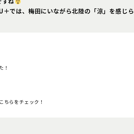
ですね
RIKU＋では、梅田にいながら北陸の「涼」を感
た！
こちらをチェック！