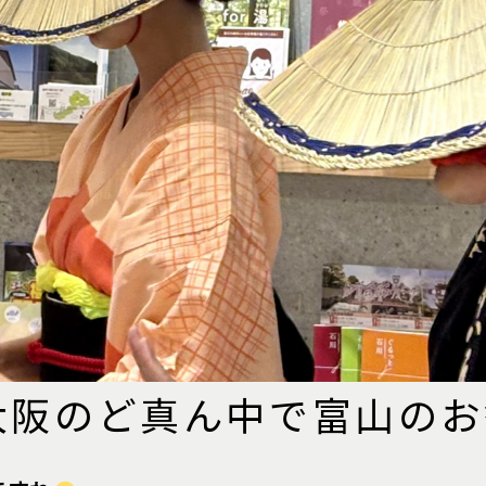
大阪のど真ん中で富山のお