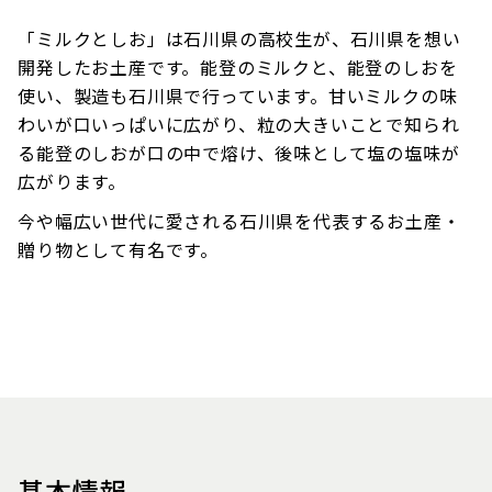
「ミルクとしお」は石川県の高校生が、石川県を想い
開発したお土産です。能登のミルクと、能登のしおを
使い、製造も石川県で行っています。甘いミルクの味
わいが口いっぱいに広がり、粒の大きいことで知られ
る能登のしおが口の中で熔け、後味として塩の塩味が
広がります。
今や幅広い世代に愛される石川県を代表するお土産・
贈り物として有名です。
基本情報