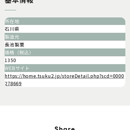
所在地
石川県
製造元
長池製菓
価格（税込）
1350
WEBサイト
https://home.tsuku2.jp/storeDetail.php?scd=0000
278669
Share