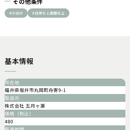
その他条件
#小分け
#日持ち１週間以上
基本情報
所在地
福井県坂井市丸岡町舟寄9-1
製造元
株式会社 五月ヶ瀬
価格（税込）
480
販売時期