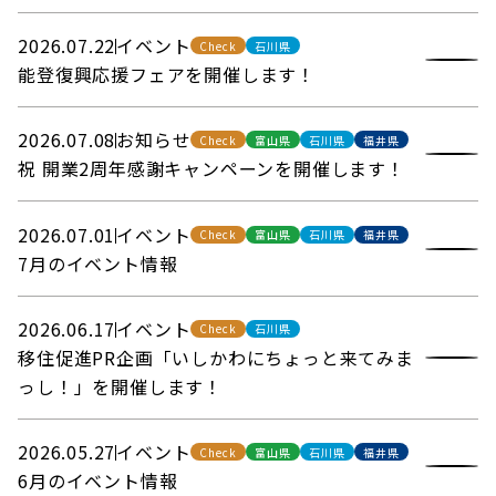
2026.07.22
イベント
Check
石川県
能登復興応援フェアを開催します！
2026.07.08
お知らせ
Check
富山県
石川県
福井県
祝 開業2周年感謝キャンペーンを開催します！
2026.07.01
イベント
Check
富山県
石川県
福井県
7月のイベント情報
2026.06.17
イベント
Check
石川県
移住促進PR企画「いしかわにちょっと来てみま
っし！」を開催します！
2026.05.27
イベント
Check
富山県
石川県
福井県
6月のイベント情報