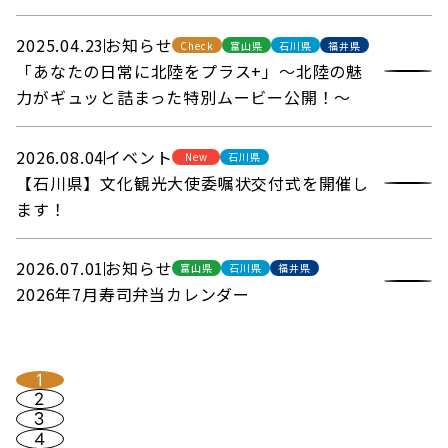
2025.04.23
お知らせ
Check
富山県
石川県
福井県
「あなたの日常に北陸をプラス+」～北陸の魅
力がギュッと詰まった特別ムービー公開！～
2026.08.04
イベント
New
石川県
【石川県】文化観光大使委嘱状交付式を開催し
ます！
2026.07.01
お知らせ
富山県
石川県
福井県
2026年7月寿司弁当カレンダー
1
2
3
4