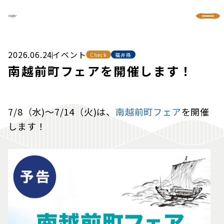
2026.06.24
イベント
Check
福井県
南越前町フェアを開催します！
7/8
（水)〜7/14
（火)は、
南越前町フェア
を開催
します！