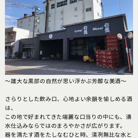
～雄大な黒部の自然が思い浮かぶ芳醇な美酒～
さらりとした飲み口、心地よい余韻を愉しめる酒
は、
この地で好まれてきた端麗な口当りの中にも、湧
水仕込みならではのまろやかさが広がります。
器を満たす酒をたしなむひと時、清冽無比な水と