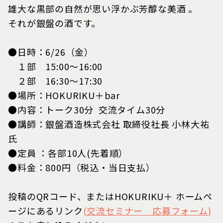
雄大な黒部の自然が思い浮かぶ芳醇な美酒 。
それが銀盤の酒です。
●日時：6/26（金）
１部 15:00～16:00
２部 16:30～17:30
●場所：HOKURIKU＋bar
●内容：トーク30分 交流タイム30分
●講師：銀盤酒造株式会社 取締役社長 小林大祐
氏
●定員 ：各部10人(先着順）
●料金：800円（税込・当日支払）
投稿のQRコード、またはHOKURIKU＋ ホームペ
ージにあるリンク
(
交流セミナー 応募フォーム
)