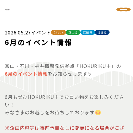
2026.05.27
イベント
Check
富山県
石川県
福井県
6月のイベント情報
富山・石川・福井情報発信拠点「HOKURIKU＋」の
6月
の
イベント情報
をお知らせします
✨
6
月もぜひHOKURIKU＋でお買い物をお楽しみくださ
い！
みなさまのお越しをお待ちしております
※企画内容等は事前予告なしに変更になる場合がござ