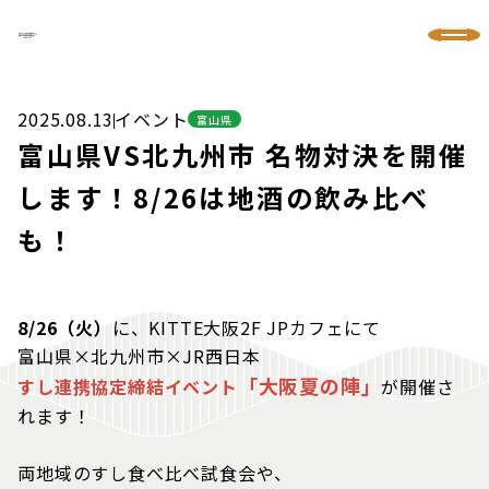
2025.08.13
イベント
富山県
富山県VS北九州市 名物対決を開催
します！8/26は地酒の飲み比べ
も！
8/26（火
）
に、KITTE大阪2F JPカフェにて
富山県×北九州市×JR西日本
「大阪夏の陣」
すし連携協定締結イベント
が開催さ
れます！
両地域のすし食べ比べ試食会や、