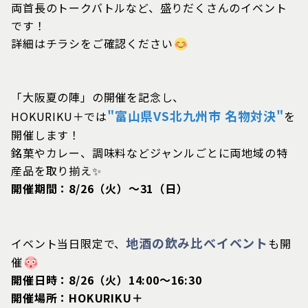
両首長のトークバトルなど、盛りだくさんのイベント
です！
詳細はチラシをご確認ください
「大阪夏の陣」の開催を記念し、
"富山県VS北九州市 名物対決"
HOKURIKU＋では
を
開催します！
銘菓やカレー、調味料などジャンルごとに両地域の特
産品を取り揃え✨
開催期間：8/26（火）～31（日）
地酒の飲み比べイベント
イベント当日限定で、
も開
催
開催日時：8/26（火）14:00～16:30
開催場所：HOKURIKU＋