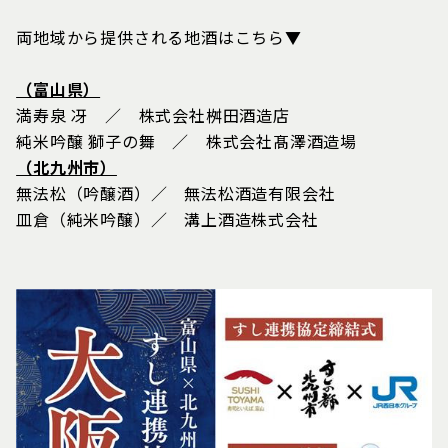
両地域から提供される地酒はこちら▼
（富山県）
満寿泉 冴 ／ 株式会社桝田酒造店
純米吟醸 獅子の舞 ／ 株式会社髙澤酒造場
（北九州市）
無法松（吟醸酒）／ 無法松酒造有限会社
皿倉（純米吟醸）／ 溝上酒造株式会社