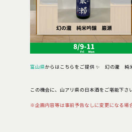
富山県
からはこちらをご提供
✨ 幻の瀧 純
この機会に、山アリ県の日本酒をご堪能下さ
※企画内容等は事前予告なしに変更になる場