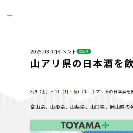
2025.08.07
イベント
富山県
山アリ県の日本酒を
は
8/9（
土
）～11（月・
祝
）
「山アリ県の日本酒を
富山県、山形県、山梨県、山口県、岡山県の