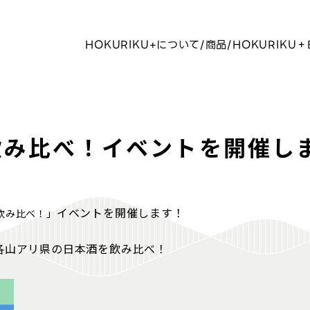
HOKURIKU+について
商品
HOKURIKU＋
飲み比べ！イベントを開催し
イベントを開催します！
飲み比べ！」
各山アリ県の日本酒を飲み比べ！